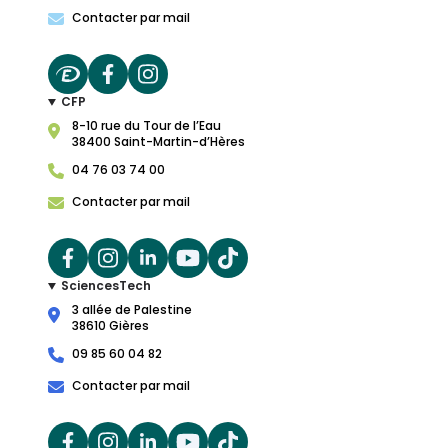
Contacter par mail
CFP
8-10 rue du Tour de l’Eau
38400 Saint-Martin-d’Hères
04 76 03 74 00
Contacter par mail
SciencesTech
3 allée de Palestine
38610 Gières
09 85 60 04 82
Contacter par mail