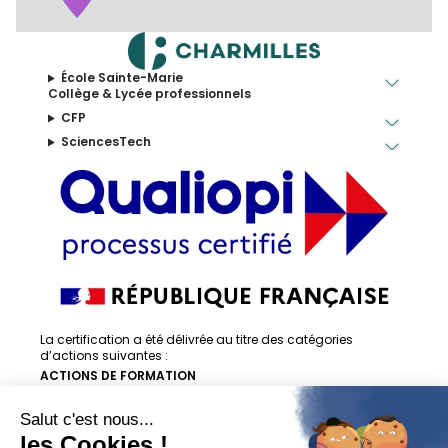
École Sainte-Marie
Collège & Lycée professionnels
CFP
SciencesTech
La certification a été délivrée au titre des catégories
d’actions suivantes :
ACTIONS DE FORMATION
ACTIONS DE FORMATION PAR APPRENTISSAGE
En savoir + sur la certification