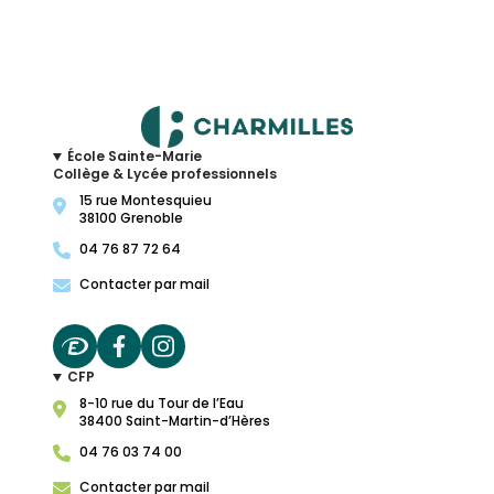
École Sainte-Marie
Collège & Lycée professionnels
15 rue Montesquieu
38100 Grenoble
04 76 87 72 64
Contacter par mail
CFP
8-10 rue du Tour de l’Eau
38400 Saint-Martin-d’Hères
04 76 03 74 00
Contacter par mail