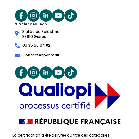
SciencesTech
3 allée de Palestine
38610 Gières
09 85 60 04 82
Contacter par mail
La certification a été délivrée au titre des catégories