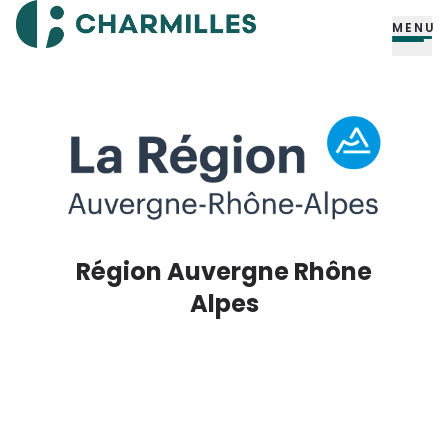
MENU
Région Auvergne Rhône
Alpes