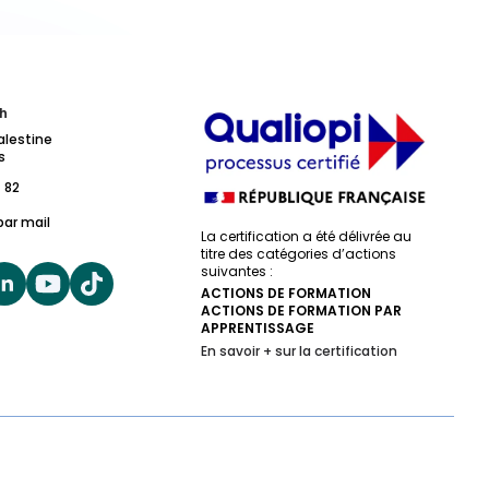
h
alestine
s
 82
par mail
La certification a été délivrée au
titre des catégories d’actions
suivantes :
ACTIONS DE FORMATION
ACTIONS DE FORMATION PAR
APPRENTISSAGE
En savoir + sur la certification