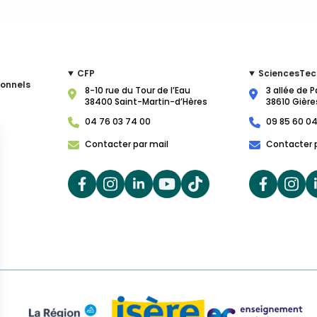
CFP
SciencesTec
ionnels
8-10 rue du Tour de l’Eau
3 allée de P
38400 Saint-Martin-d’Hères
38610 Gière
04 76 03 74 00
09 85 60 04
Contacter par mail
Contacter 