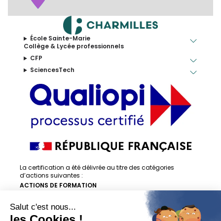
École Sainte-Marie
Collège & Lycée professionnels
CFP
SciencesTech
La certification a été délivrée au titre des catégories
d’actions suivantes :
ACTIONS DE FORMATION
ACTIONS DE FORMATION PAR APPRENTISSAGE
En savoir + sur la certification