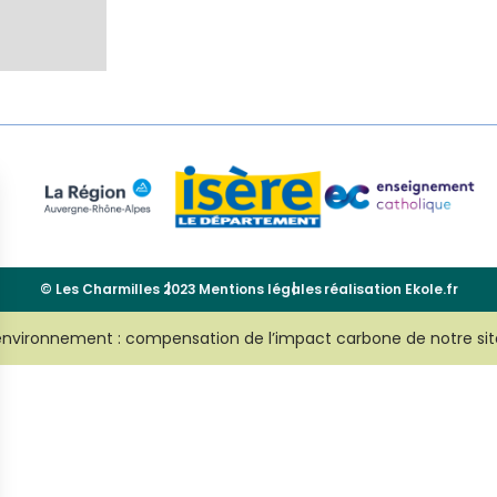
© Les Charmilles 2023
Mentions légales
réalisation
Ekole.fr
environnement : compensation de l’impact carbone de notre sit