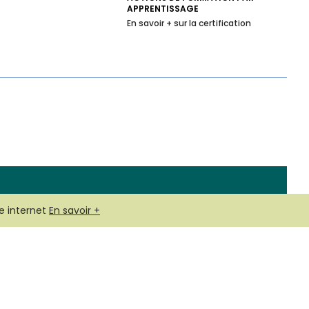
APPRENTISSAGE
En savoir + sur la certification
e internet
En savoir +