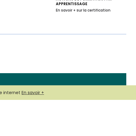
APPRENTISSAGE
En savoir + sur la certification
e internet
En savoir +