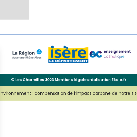
© Les Charmilles 2023
Mentions légales
réalisation
Ekole.fr
environnement : compensation de l’impact carbone de notre sit