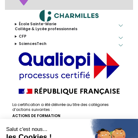
École Sainte-Marie
Collège & Lycée professionnels
CFP
SciencesTech
La certification a été délivrée au titre des catégories
d’actions suivantes :
ACTIONS DE FORMATION
ACTIONS DE FORMATION PAR APPRENTISSAGE
En savoir + sur la certification