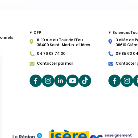
CFP
SciencesTec
ionnels
8-10 rue du Tour de l’Eau
3 allée de P
38400 Saint-Martin-d’Hères
38610 Gière
04 76 03 74 00
09 85 60 04
Contacter par mail
Contacter 