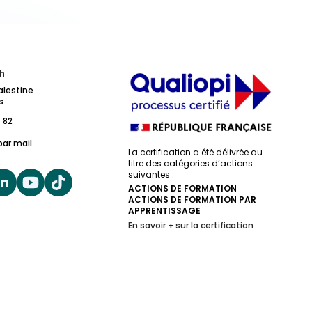
h
alestine
s
 82
par mail
La certification a été délivrée au
titre des catégories d’actions
suivantes :
ACTIONS DE FORMATION
ACTIONS DE FORMATION PAR
APPRENTISSAGE
En savoir + sur la certification