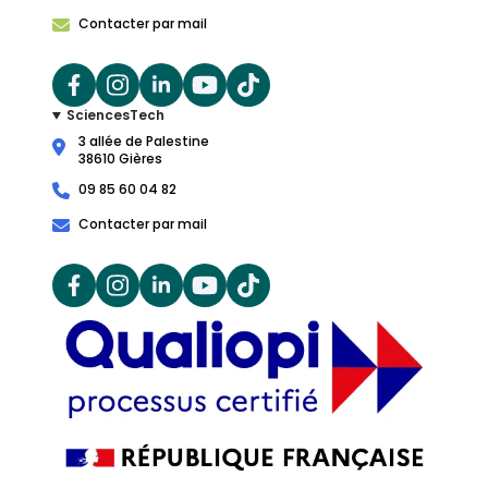
Contacter par mail
SciencesTech
3 allée de Palestine
38610 Gières
09 85 60 04 82
Contacter par mail