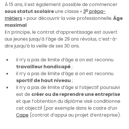
À 15 ans, il est également possible de commencer
e
sous statut scolaire
une classe «
3
prépa-
métiers
» pour découvrir la voie professionnelle.
Âge
maximal
En principe, le contrat d’apprentissage est ouvert
aux jeunes jusqu’à l’âge de 29 ans révolus, c’est-à-
dire jusqu’à la veille de ses 30 ans.
il n’y a pas de limite d’âge si on est reconnu
travailleur handicapé
;
il n’y a pas de limite d’âge si on est reconnu
sportif de haut niveau
;
il n’y a pas de limite d’âge si l’objectif poursuivi
est de
créer ou de reprendre
une entreprise
et que l’obtention du diplôme visé conditionne
cet objectif (par exemple dans le cadre d’un
Cape
(contrat d’appui au projet d’entreprise).