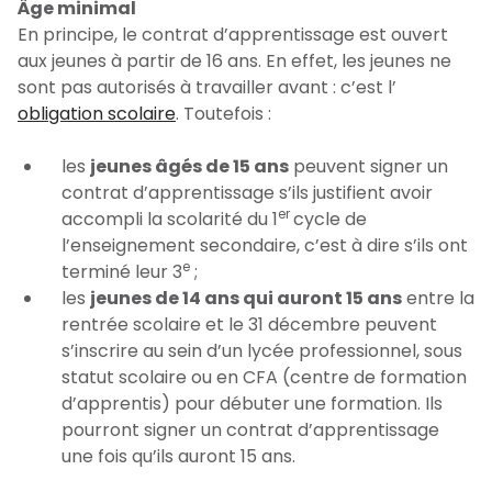
Âge minimal
En principe, le contrat d’apprentissage est ouvert
aux jeunes à partir de 16 ans. En effet, les jeunes ne
sont pas autorisés à travailler avant : c’est l’
obligation scolaire
. Toutefois :
les
jeunes âgés de 15 ans
peuvent signer un
contrat d’apprentissage s’ils justifient avoir
er
accompli la scolarité du 1
cycle de
l’enseignement secondaire, c’est à dire s’ils ont
e
terminé leur 3
;
les
jeunes de 14 ans qui auront 15 ans
entre la
rentrée scolaire et le 31 décembre peuvent
s’inscrire au sein d’un lycée professionnel, sous
statut scolaire ou en CFA (centre de formation
d’apprentis) pour débuter une formation. Ils
pourront signer un contrat d’apprentissage
une fois qu’ils auront 15 ans.