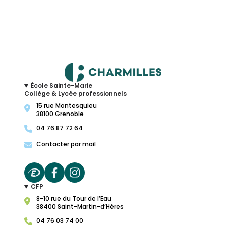
École Sainte-Marie
Collège & Lycée professionnels
15 rue Montesquieu
38100 Grenoble
04 76 87 72 64
Contacter par mail
CFP
8-10 rue du Tour de l’Eau
38400 Saint-Martin-d’Hères
04 76 03 74 00