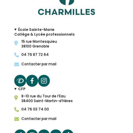
École Sainte-Marie
Collège & Lycée professionnels
15 rue Montesquieu
38100 Grenoble
04 76 87 72 64
Contacter par mail
CFP
8-10 rue du Tour de l’Eau
38400 Saint-Martin-d’Hères
04 76 03 74 00
Contacter par mail