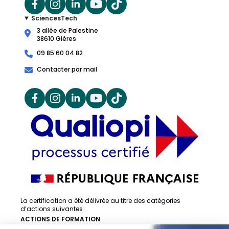
SciencesTech
3 allée de Palestine
38610 Gières
09 85 60 04 82
Contacter par mail
La certification a été délivrée au titre des catégories
d’actions suivantes :
ACTIONS DE FORMATION
ACTIONS DE FORMATION PAR APPRENTISSAGE