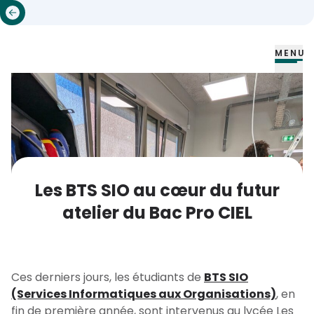
MENU
Les BTS SIO au cœur du futur
atelier du Bac Pro CIEL
Ces derniers jours, les étudiants de
BTS SIO
(Services Informatiques aux Organisations)
, en
fin de première année, sont intervenus au lycée Les