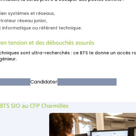
ien systèmes et réseaux,
trateur réseau junior,
 informatique ou référent technique.
 en tension et des débouchés assurés
techniques sont ultra-recherchés : ce BTS te donne un accès r
génieur.
Candidater
 BTS SIO au CFP Charmilles