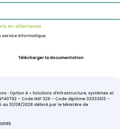
ons en alternance
 service informatique.
Télécharger la documentation
ons : Option A « Solutions d’infrastructure, systèmes et
P N°40792 – Code NSF 326 – Code diplôme 32032613 –
 au 31/08/2028 délivré par le Ministère de
eunes