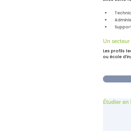
Technic
Adminis
Support
Un secteur
Les profils 
ou école d’in
Étudier en