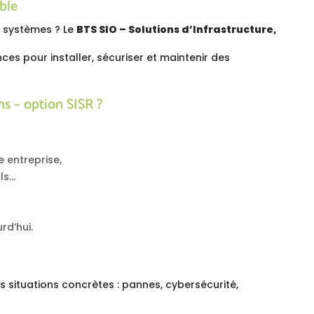
ble
s systèmes ? Le
BTS SIO – Solutions d’Infrastructure,
es pour installer, sécuriser et maintenir des
ns – option SISR ?
 entreprise,
lls…
rd’hui.
s situations concrètes : pannes, cybersécurité,