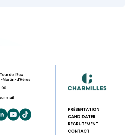
Tour de l’Eau
t-Martin-d’Hères
4 00
par mail
PRÉSENTATION
CANDIDATER
RECRUTEMENT
CONTACT