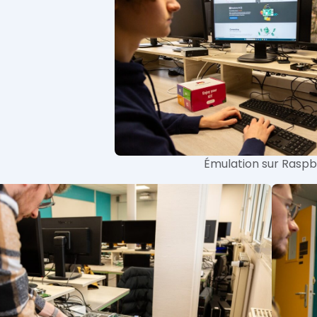
Émulation sur Raspb