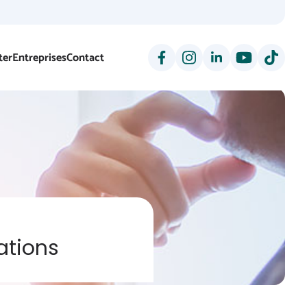
ter
Entreprises
Contact
ations