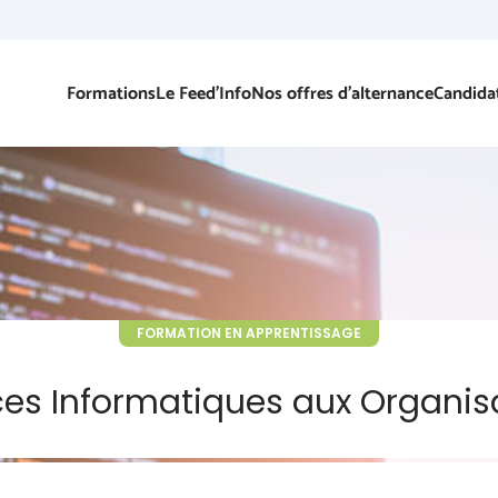
Formations
Le Feed’Info
Nos offres d’alternance
Candida
FORMATION EN APPRENTISSAGE
ces Informatiques aux Organis