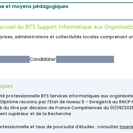
pe et moyens pédagogiques
’accueil du BTS Support Informatique aux Organisati
rises, administrations et collectivités locales comprenant un
Candidater
tiques
alité professionnelle BTS Services informatiques aux organisati
 Diplôme reconnu par l’Etat de niveau 5 – Enregistré au RNC
té du titre par décision de France Compétences du 01/09/2025
ent supérieur et de la Recherche
rofessionnelle et taux de poursuite d’études : consultez
Inserj