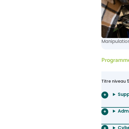
Manipulatio
Programme 
Titre niveau
Supp
Admi
Cybe