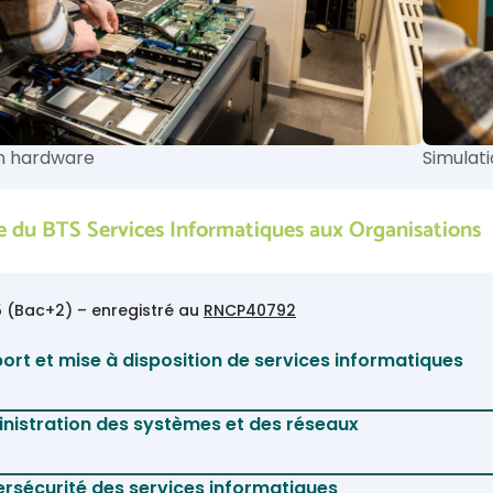
n hardware
Simulat
du BTS Services Informatiques aux Organisations
 5 (Bac+2) – enregistré au
RNCP40792
ort et mise à disposition de services informatiques
nistration des systèmes et des réseaux
rsécurité des services informatiques