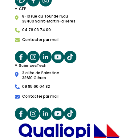
CFP
8-10 rue du Tour de l’Eau
38400 Saint-Martin-d’Hères
04 76 03 74 00
Contacter par mail
SciencesTech
3 allée de Palestine
38610 Gières
09 85 60 04 82
Contacter par mail