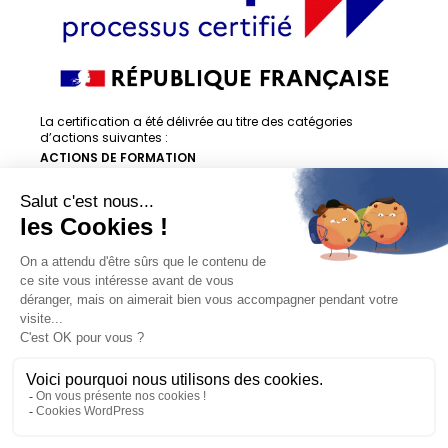
La certification a été délivrée au titre des catégories
d’actions suivantes :
ACTIONS DE FORMATION
ACTIONS DE FORMATION PAR APPRENTISSAGE
En savoir + sur la certification
© Les Charmilles 2023
Mentions légales
réalisation
Ekole.fr