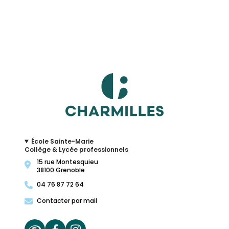
École Sainte-Marie
Collège & Lycée professionnels
15 rue Montesquieu
38100 Grenoble
04 76 87 72 64
Contacter par mail