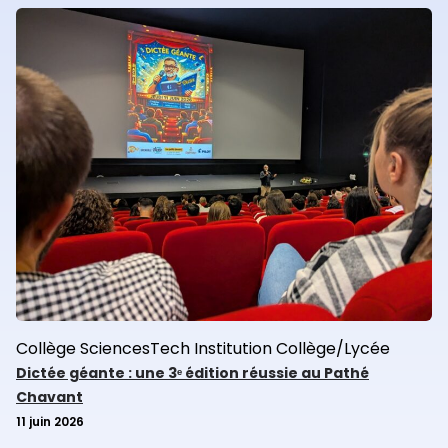
Collège
SciencesTech
Institution
Collège/Lycée
Dictée géante : une 3ᵉ édition réussie au Pathé
Chavant
11 juin 2026