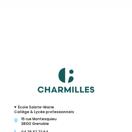
École Sainte-Marie
Collège & Lycée professionnels
15 rue Montesquieu
38100 Grenoble
04 76 87 72 64