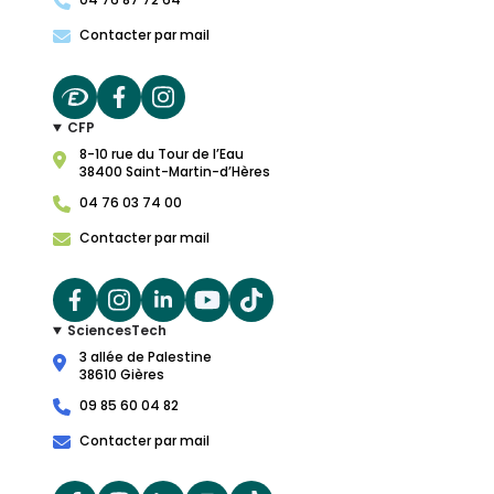
Contacter par mail
CFP
8-10 rue du Tour de l’Eau
38400 Saint-Martin-d’Hères
04 76 03 74 00
Contacter par mail
SciencesTech
3 allée de Palestine
38610 Gières
09 85 60 04 82
Contacter par mail